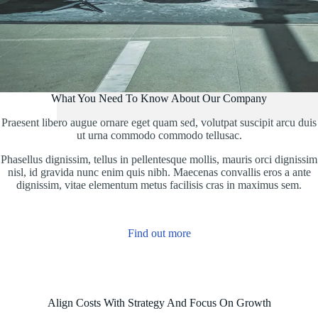
What You Need To Know About Our Company
Praesent libero augue ornare eget quam sed, volutpat suscipit arcu duis
ut urna commodo commodo tellusac.
Phasellus dignissim, tellus in pellentesque mollis, mauris orci dignissim
nisl, id gravida nunc enim quis nibh. Maecenas convallis eros a ante
dignissim, vitae elementum metus facilisis cras in maximus sem.
Find out more
Align Costs With Strategy And Focus On Growth