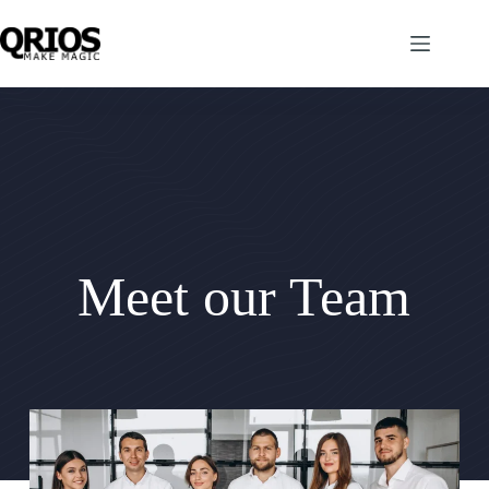
Skip
to
content
Meet our Team