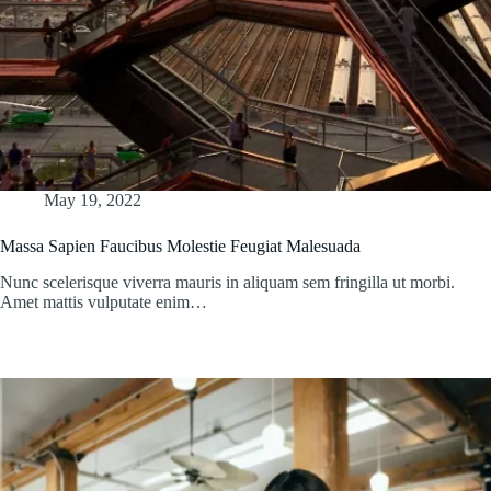
May 19, 2022
Massa Sapien Faucibus Molestie Feugiat Malesuada
Nunc scelerisque viverra mauris in aliquam sem fringilla ut morbi.
Amet mattis vulputate enim…