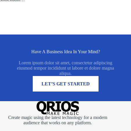
Have A Business Idea In Your Mind?
Lorem ipsum dolor sit amet, consectetur adipiscing
eiusmod tempor incididunt ut labore et dolore magna
aliqua.
MORE INFORMATION
LET’S GET STARTED
Create magic using the latest technology for a modern
audience that works on any platform.