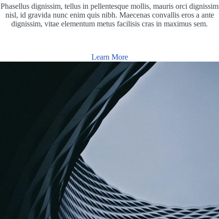
Phasellus dignissim, tellus in pellentesque mollis, mauris orci dignissim
nisl, id gravida nunc enim quis nibh. Maecenas convallis eros a ante
dignissim, vitae elementum metus facilisis cras in maximus sem.
Learn More