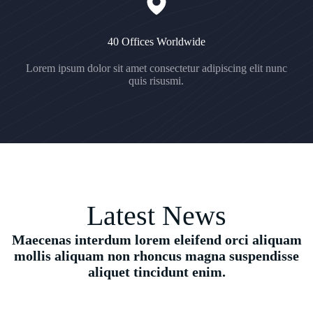
40 Offices Worldwide
Lorem ipsum dolor sit amet consectetur adipiscing elit nunc
quis risusmi.
Latest News
Maecenas interdum lorem eleifend orci aliquam
mollis aliquam non rhoncus magna suspendisse
aliquet tincidunt enim.